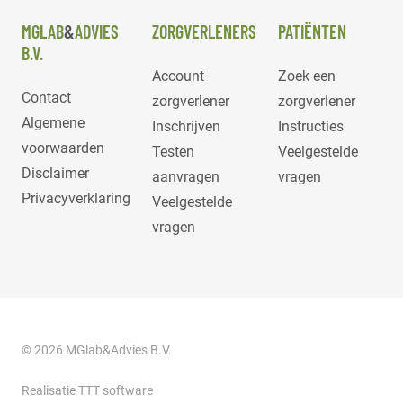
MGLAB
&
ADVIES
ZORGVERLENERS
PATIËNTEN
B.V.
Account
Zoek een
Contact
zorgverlener
zorgverlener
Algemene
Inschrijven
Instructies
voorwaarden
Testen
Veelgestelde
Disclaimer
aanvragen
vragen
Privacyverklaring
Veelgestelde
vragen
© 2026 MGlab&Advies B.V.
Realisatie TTT software