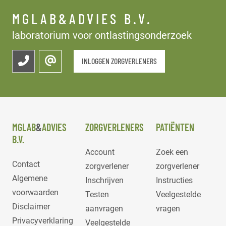
MGLAB&ADVIES B.V.
laboratorium voor ontlastingsonderzoek
INLOGGEN ZORGVERLENERS
MGLAB
&
ADVIES
ZORGVERLENERS
PATIËNTEN
B.V.
Account
Zoek een
Contact
zorgverlener
zorgverlener
Algemene
Inschrijven
Instructies
voorwaarden
Testen
Veelgestelde
Disclaimer
aanvragen
vragen
Privacyverklaring
Veelgestelde