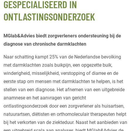
GESPECIALISEERD IN
ONTLASTINGSONDERZOEK
MGlab&Advies biedt zorgverleners ondersteuning bij de
diagnose van chronische darmklachten
Naar schatting kampt 25% van de Nederlandse bevolking
met darmklachten zoals buikpijn, een opgezette buik,
winderigheid, misselijkheid, verstopping of diarree en de
eerste stap om mensen met darmklachten te helpen, is het
stellen van een diagnose. Het afnemen van een uitgebreide
anamnese en het aanvragen van gericht
ontlastingsonderzoek door een zorgverlener als huisartsen,
natuurartsen, diëtisten en orthomoleculair therapeuten helpt
bij het verkorten van de ziekteduur. Naast het aanbieden van
een uitgebreid scala aan analyses, biedt MGlab&Advies de