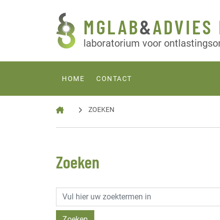
MGLAB
&
ADVIES 
laboratorium voor ontlastings
HOME
CONTACT
ZOEKEN
Zoeken