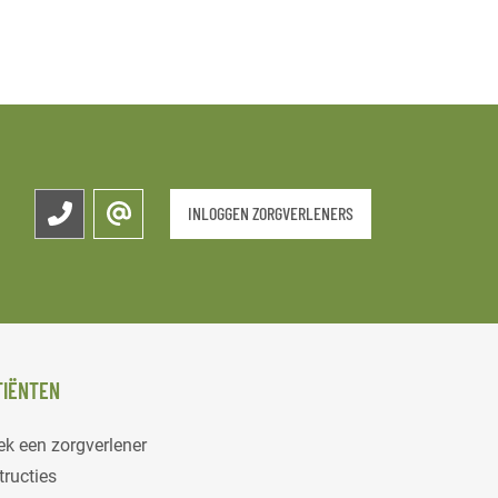
INLOGGEN ZORGVERLENERS
TIËNTEN
k een zorgverlener
tructies