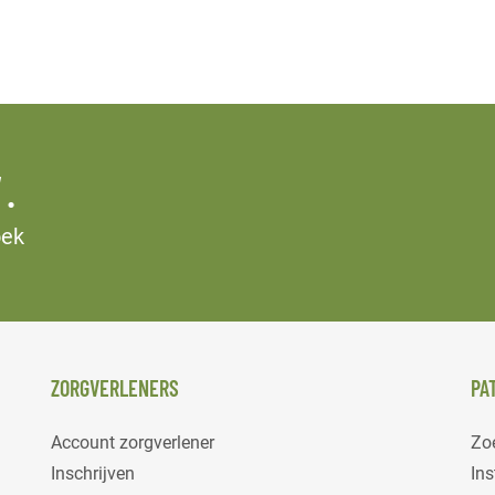
.
oek
ZORGVERLENERS
PA
Account zorgverlener
Zoe
Inschrijven
Ins