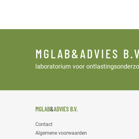
MGLAB&ADVIES B.V
laboratorium voor ontlastingsonderz
MGLAB
&
ADVIES B.V.
Contact
Algemene voorwaarden