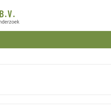
B.V.
onderzoek