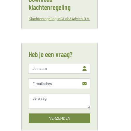
klachtenregeling
Klachtenregeling MGLab&Advies B.V.
Heb je een vraag?
VERZENDEN