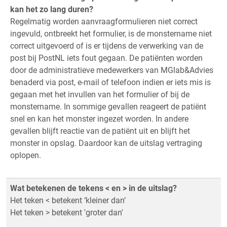
kan het zo lang duren?
Regelmatig worden aanvraagformulieren niet correct
ingevuld, ontbreekt het formulier, is de monstername niet
correct uitgevoerd of is er tijdens de verwerking van de
post bij PostNL iets fout gegaan. De patiënten worden
door de administratieve medewerkers van MGlab&Advies
benaderd via post, e-mail of telefoon indien er iets mis is
gegaan met het invullen van het formulier of bij de
monstername. In sommige gevallen reageert de patiënt
snel en kan het monster ingezet worden. In andere
gevallen blijft reactie van de patiënt uit en blijft het
monster in opslag. Daardoor kan de uitslag vertraging
oplopen.
Wat betekenen de tekens < en > in de uitslag?
Het teken < betekent ‘kleiner dan’
Het teken > betekent 'groter dan'