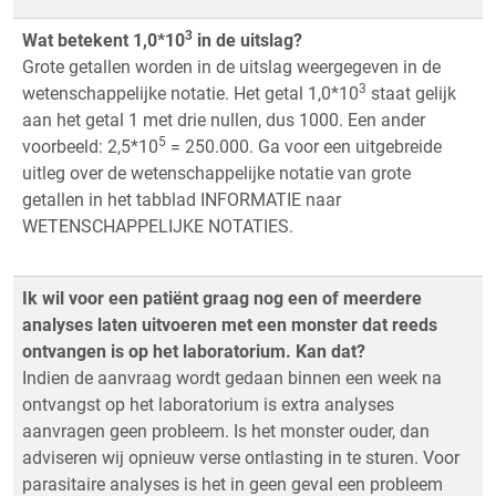
3
Wat betekent 1,0*10
in de uitslag?
Grote getallen worden in de uitslag weergegeven in de
3
wetenschappelijke notatie. Het getal 1,0*10
staat gelijk
aan het getal 1 met drie nullen, dus 1000. Een ander
5
voorbeeld: 2,5*10
= 250.000. Ga voor een uitgebreide
uitleg over de wetenschappelijke notatie van grote
getallen in het tabblad INFORMATIE naar
WETENSCHAPPELIJKE NOTATIES.
Ik wil voor een patiënt graag nog een of meerdere
analyses laten uitvoeren met een monster dat reeds
ontvangen is op het laboratorium. Kan dat?
Indien de aanvraag wordt gedaan binnen een week na
ontvangst op het laboratorium is extra analyses
aanvragen geen probleem. Is het monster ouder, dan
adviseren wij opnieuw verse ontlasting in te sturen. Voor
parasitaire analyses is het in geen geval een probleem