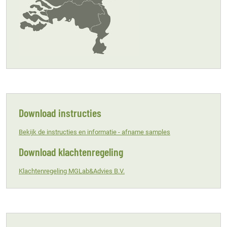
Download instructies
Bekijk de instructies en informatie - afname samples
Download klachtenregeling
Klachtenregeling MGLab&Advies B.V.