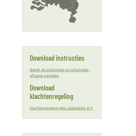
Download instructies
Bekijk de instructies en informatie -
afname samples
Download
klachtenregeling
Klachtenregeling MGLab&Advies B.V.