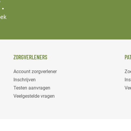
.
oek
ZORGVERLENERS
PA
Account zorgverlener
Zoe
Inschrijven
Ins
Testen aanvragen
Ve
Veelgestelde vragen