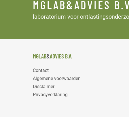
MGLAB&ADVIES B.V
laboratorium voor ontlastingsonderz
MGLAB
&
ADVIES B.V.
Contact
Algemene voorwaarden
Disclaimer
Privacyverklaring