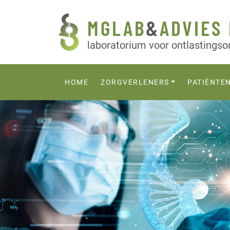
MGLAB
&
ADVIES 
laboratorium voor ontlastings
HOME
ZORGVERLENERS
PATIËNTE