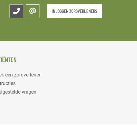
INLOGGEN ZORGVERLENERS
TIËNTEN
k een zorgverlener
tructies
elgestelde vragen