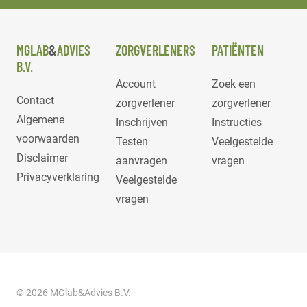
MGLAB
&
ADVIES
ZORGVERLENERS
PATIËNTEN
B.V.
Account
Zoek een
Contact
zorgverlener
zorgverlener
Algemene
Inschrijven
Instructies
voorwaarden
Testen
Veelgestelde
Disclaimer
aanvragen
vragen
Privacyverklaring
Veelgestelde
vragen
© 2026 MGlab&Advies B.V.