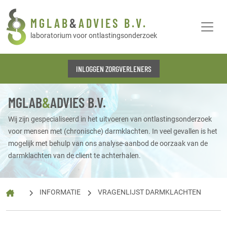
MGLAB
&
ADVIES B.V.
laboratorium voor ontlastingsonderzoek
INLOGGEN ZORGVERLENERS
MGLAB
&
ADVIES B.V.
Wij zijn gespecialiseerd in het uitvoeren van ontlastingsonderzoek
voor mensen met (chronische) darmklachten. In veel gevallen is het
mogelijk met behulp van ons analyse-aanbod de oorzaak van de
darmklachten van de client te achterhalen.
INFORMATIE
VRAGENLIJST DARMKLACHTEN