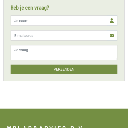
Heb je een vraag?
VERZENDEN